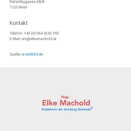
Ratschkygasse 38/8
1120 Wien
Kontakt
Telefon: +43 (0) 664 4242 353
E-Mail: em@elkemachold.at
Quelle:
e-recht24.de