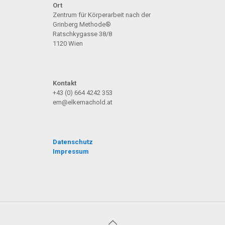
Ort
Zentrum für Körperarbeit nach der
Grinberg Methode®
Ratschkygasse 38/8
1120 Wien
Kontakt
+43 (0) 664 4242 353
em@elkemachold.at
Datenschutz
Impressum