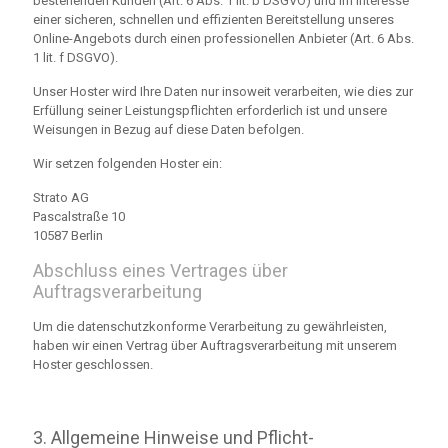
bestehenden Kunden (Art. 6 Abs. 1 lit. b DSGVO) und im Interesse
einer sicheren, schnellen und effizienten Bereitstellung unseres
Online-Angebots durch einen professionellen Anbieter (Art. 6 Abs.
1 lit. f DSGVO).
Unser Hoster wird Ihre Daten nur insoweit verarbeiten, wie dies zur
Erfüllung seiner Leistungspflichten erforderlich ist und unsere
Weisungen in Bezug auf diese Daten befolgen.
Wir setzen folgenden Hoster ein:
Strato AG
Pascalstraße 10
10587 Berlin
Abschluss eines Vertrages über
Auftragsverarbeitung
Um die datenschutzkonforme Verarbeitung zu gewährleisten,
haben wir einen Vertrag über Auftragsverarbeitung mit unserem
Hoster geschlossen.
3. Allgemeine Hinweise und Pflicht­