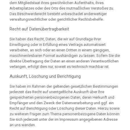
dem Mitgliedstaat ihres gewöhnlichen Aufenthalts, ihres
Arbeitsplatzes oder des Orts des mutmaßlichen Verstoßes zu.
Das Beschwerderecht besteht unbeschadet anderweitiger
verwaltungsrechtlicher oder gerichtlicher Rechtsbehelfe.
Recht auf Daten­übertrag­barkeit
Sie haben das Recht, Daten, die wir auf Grundlage Ihrer
Einwilligung oder in Erfüllung eines Vertrags automatisiert
verarbeiten, an sich oder an einen Dritten in einem gängigen,
maschinenlesbaren Format aushändigen zu lassen. Sofern Sie die
direkte Übertragung der Daten an einen anderen Verantwortlichen
verlangen, erfolgt dies nur, soweit es technisch machbar ist.
Auskunft, Löschung und Berichtigung
Sie haben im Rahmen der geltenden gesetzlichen Bestimmungen
jederzeit das Recht auf unentgeltliche Auskunft über Ihre
gespeicherten personenbezogenen Daten, deren Herkunft und
Empfänger und den Zweck der Datenverarbeitung und ggf. ein
Recht auf Berichtigung oder Löschung dieser Daten. Hierzu sowie
zu weiteren Fragen zum Thema personenbezogene Daten können
Sie sich jederzeit unter der im Impressum angegebenen Adresse
an uns wenden.