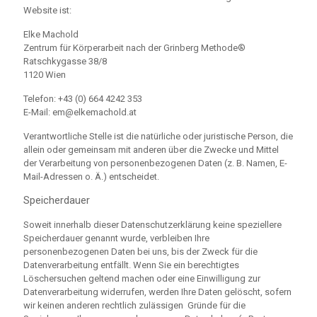
Website ist:
Elke Machold
Zentrum für Körperarbeit nach der Grinberg Methode®
Ratschkygasse 38/8
1120 Wien
Telefon: +43 (0) 664 4242 353
E-Mail: em@elkemachold.at
Verantwortliche Stelle ist die natürliche oder juristische Person, die
allein oder gemeinsam mit anderen über die Zwecke und Mittel
der Verarbeitung von personenbezogenen Daten (z. B. Namen, E-
Mail-Adressen o. Ä.) entscheidet.
Speicherdauer
Soweit innerhalb dieser Datenschutzerklärung keine speziellere
Speicherdauer genannt wurde, verbleiben Ihre
personenbezogenen Daten bei uns, bis der Zweck für die
Datenverarbeitung entfällt. Wenn Sie ein berechtigtes
Löschersuchen geltend machen oder eine Einwilligung zur
Datenverarbeitung widerrufen, werden Ihre Daten gelöscht, sofern
wir keinen anderen rechtlich zulässigen Gründe für die