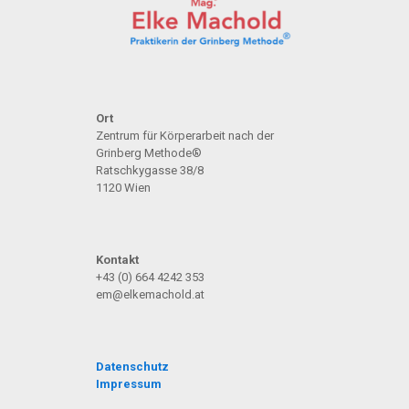
Ort
Zentrum für Körperarbeit nach der
Grinberg Methode®
Ratschkygasse 38/8
1120 Wien
Kontakt
+43 (0) 664 4242 353
em@elkemachold.at
Datenschutz
Impressum