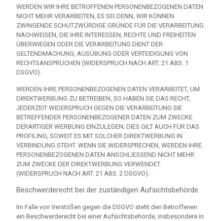
WERDEN WIR IHRE BETROFFENEN PERSONENBEZOGENEN DATEN
NICHT MEHR VERARBEITEN, ES SEI DENN, WIR KÖNNEN
ZWINGENDE SCHUTZWÜRDIGE GRÜNDE FÜR DIE VERARBEITUNG
NACHWEISEN, DIE IHRE INTERESSEN, RECHTE UND FREIHEITEN
ÜBERWIEGEN ODER DIE VERARBEITUNG DIENT DER
GELTENDMACHUNG, AUSÜBUNG ODER VERTEIDIGUNG VON
RECHTSANSPRÜCHEN (WIDERSPRUCH NACH ART. 21 ABS. 1
DSGVO).
WERDEN IHRE PERSONENBEZOGENEN DATEN VERARBEITET, UM
DIREKTWERBUNG ZU BETREIBEN, SO HABEN SIE DAS RECHT,
JEDERZEIT WIDERSPRUCH GEGEN DIE VERARBEITUNG SIE
BETREFFENDER PERSONENBEZOGENER DATEN ZUM ZWECKE
DERARTIGER WERBUNG EINZULEGEN; DIES GILT AUCH FÜR DAS
PROFILING, SOWEIT ES MIT SOLCHER DIREKTWERBUNG IN
VERBINDUNG STEHT. WENN SIE WIDERSPRECHEN, WERDEN IHRE
PERSONENBEZOGENEN DATEN ANSCHLIESSEND NICHT MEHR
ZUM ZWECKE DER DIREKTWERBUNG VERWENDET
(WIDERSPRUCH NACH ART. 21 ABS. 2 DSGVO).
Beschwerde­recht bei der zuständigen Aufsichts­behörde
Im Falle von Verstößen gegen die DSGVO steht den Betroffenen
ein Beschwerderecht bei einer Aufsichtsbehörde, insbesondere in