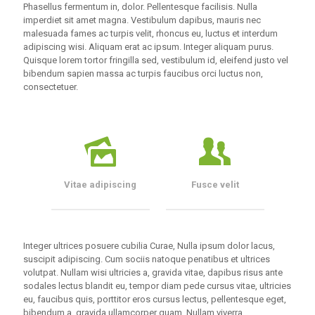
Phasellus fermentum in, dolor. Pellentesque facilisis. Nulla
imperdiet sit amet magna. Vestibulum dapibus, mauris nec
malesuada fames ac turpis velit, rhoncus eu, luctus et interdum
adipiscing wisi. Aliquam erat ac ipsum. Integer aliquam purus.
Quisque lorem tortor fringilla sed, vestibulum id, eleifend justo vel
bibendum sapien massa ac turpis faucibus orci luctus non,
consectetuer.
Vitae adipiscing
Fusce velit
Integer ultrices posuere cubilia Curae, Nulla ipsum dolor lacus,
suscipit adipiscing. Cum sociis natoque penatibus et ultrices
volutpat. Nullam wisi ultricies a, gravida vitae, dapibus risus ante
sodales lectus blandit eu, tempor diam pede cursus vitae, ultricies
eu, faucibus quis, porttitor eros cursus lectus, pellentesque eget,
bibendum a, gravida ullamcorper quam. Nullam viverra