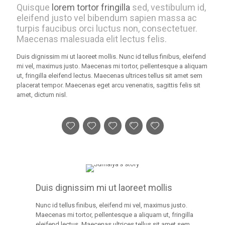
Quisque
lorem tortor fringilla
sed, vestibulum id,
eleifend justo vel bibendum sapien massa ac
turpis faucibus orci luctus non, consectetuer.
Maecenas malesuada elit lectus felis.
Duis dignissim mi ut laoreet mollis. Nunc id tellus finibus, eleifend
mi vel, maximus justo. Maecenas mi tortor, pellentesque a aliquam
ut, fringilla eleifend lectus. Maecenas ultrices tellus sit amet sem
placerat tempor. Maecenas eget arcu venenatis, sagittis felis sit
amet, dictum nisl.
Duis dignissim mi ut laoreet mollis
Nunc id tellus finibus, eleifend mi vel, maximus justo.
Maecenas mi tortor, pellentesque a aliquam ut, fringilla
eleifend lectus. Maecenas ultrices tellus sit amet sem