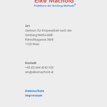
Ort
Zentrum für Körperarbeit nach der
Grinberg Methode®
Ratschkygasse 38/8
1120 Wien
Kontakt
+43 (0) 664 4242 353
em@elkemachold.at
Datenschutz
Impressum