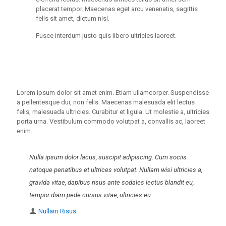
placerat tempor. Maecenas eget arcu venenatis, sagittis
felis sit amet, dictum nisl.
Fusce interdum justo quis libero ultricies laoreet.
Lorem ipsum dolor sit amet enim. Etiam ullamcorper. Suspendisse
a pellentesque dui, non felis. Maecenas malesuada elit lectus
felis, malesuada ultricies. Curabitur et ligula. Ut molestie a, ultricies
porta urna. Vestibulum commodo volutpat a, convallis ac, laoreet
enim.
Nulla ipsum dolor lacus, suscipit adipiscing. Cum sociis
natoque penatibus et ultrices volutpat. Nullam wisi ultricies a,
gravida vitae, dapibus risus ante sodales lectus blandit eu,
tempor diam pede cursus vitae, ultricies eu
Nullam Risus