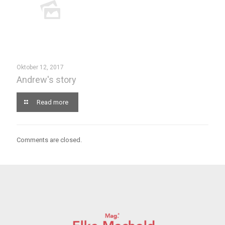
Oktober 12, 2017
Andrew's story
Read more
Comments are closed.