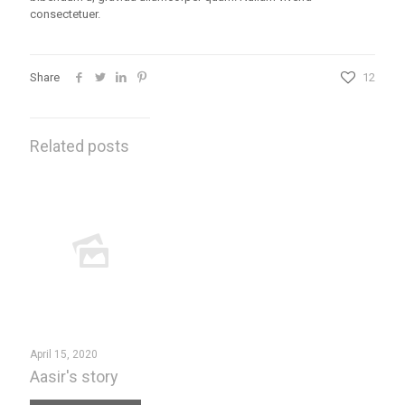
consectetuer.
Share
12
Related posts
April 15, 2020
Aasir's story