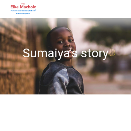
Sumaiya's story