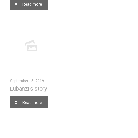
Read more
September 15, 2019
Lubanzi's story
Read more